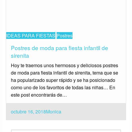
IDEAS PARA FIESTAS
Postres
Postres de moda para fiesta infantil de
sirenita
Hoy te traemos unos hermosos y deliciosos postres
de moda para fiesta infantil de sirenita, tema que se
ha popularizado super rápido y se ha posicionado
como uno de los favoritos de todas las niñas… En
este post encontrarás de…
Publicado
octubre 16, 2018
Monica
el