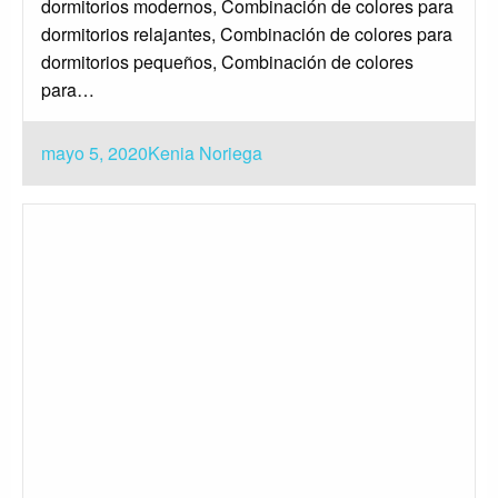
dormitorios modernos, Combinación de colores para
dormitorios relajantes, Combinación de colores para
dormitorios pequeños, Combinación de colores
para…
Publicado
mayo 5, 2020
Kenia Noriega
el