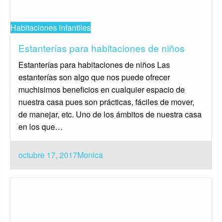
Habitaciones infantiles
Estanterías para habitaciones de niños
Estanterías para habitaciones de niños Las
estanterías son algo que nos puede ofrecer
muchisimos beneficios en cualquier espacio de
nuestra casa pues son prácticas, fáciles de mover,
de manejar, etc. Uno de los ámbitos de nuestra casa
en los que…
Publicado
octubre 17, 2017
Monica
el