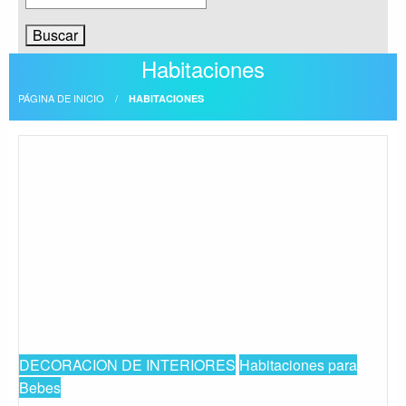
Habitaciones
PÁGINA DE INICIO
HABITACIONES
DECORACION DE INTERIORES
Habitaciones para
Bebes