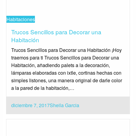
Habitaciones
Trucos Sencillos para Decorar una
Habitación
Trucos Sencillos para Decorar una Habitación ¡Hoy
traemos para ti Trucos Sencillos para Decorar una
Habitación, añadiendo palets a la decoración,
lámparas elaboradas con ixtle, cortinas hechas con
simples listones, una manera original de darle color
a la pared de la habitación,…
Publicado
diciembre 7, 2017
Sheila Garcia
el