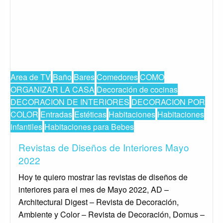
Area de TV
Baño
Bares
Comedores
COMO
ORGANIZAR LA CASA
Decoración de cocinas
DECORACION DE INTERIORES
DECORACION POR
COLOR
Entradas
Estéticas
Habitaciones
Habitaciones
infantiles
Habitaciones para Bebes
Revistas de Diseños de Interiores Mayo
2022
Hoy te quiero mostrar las revistas de diseños de
interiores para el mes de Mayo 2022, AD –
Architectural Digest – Revista de Decoración,
Ambiente y Color – Revista de Decoración, Domus –