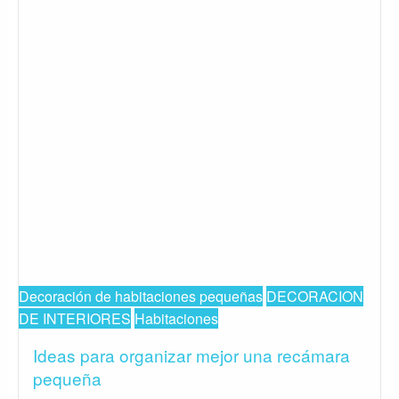
Decoración de habitaciones pequeñas
DECORACION
DE INTERIORES
Habitaciones
Ideas para organizar mejor una recámara
pequeña