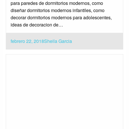
para paredes de dormitorios modernos, como
diseñar dormitorios modernos infantiles, como
decorar dormitorios modernos para adolescentes,
ideas de decoracion de…
Publicado
febrero 22, 2018
Sheila Garcia
el