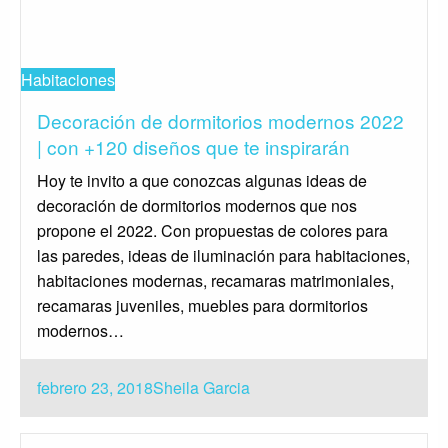
Habitaciones
Decoración de dormitorios modernos 2022
| con +120 diseños que te inspirarán
Hoy te invito a que conozcas algunas ideas de
decoración de dormitorios modernos que nos
propone el 2022. Con propuestas de colores para
las paredes, ideas de iluminación para habitaciones,
habitaciones modernas, recamaras matrimoniales,
recamaras juveniles, muebles para dormitorios
modernos…
Publicado
febrero 23, 2018
Sheila Garcia
el