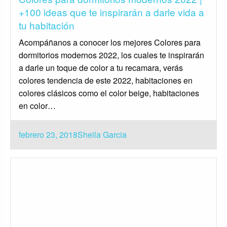
+100 ideas que te inspirarán a darle vida a
tu habitación
Acompáñanos a conocer los mejores Colores para
dormitorios modernos 2022, los cuales te inspirarán
a darle un toque de color a tu recamara, verás
colores tendencia de este 2022, habitaciones en
colores clásicos como el color beige, habitaciones
en color…
Publicado
febrero 23, 2018
Sheila Garcia
el