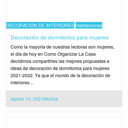
DECORACION DE INTERIORES
Habitaciones
Decoración de dormitorios para mujeres
Como la mayoría de nuestras lectoras son mujeres,
el día de hoy en Como Organizar La Casa
decidimos compartirles las mejores propuestas e
ideas de decoración de dormitorios para mujeres
2021-2022. Ya que el mundo de la decoración de
interiores…
Publicado
agosto 13, 2021
Monica
el