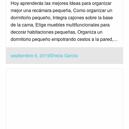
Hoy aprenderás las mejores Ideas para organizar
mejor una recámara pequeña, Como organizar un
dormitorio pequeño, Integra cajones sobre la base
de la cama, Elige muebles multifuncionales para
decorar habitaciones pequeñas, Organiza un
dormitorio pequeño empotrando cestos a la pared,…
Publicado
septiembre 6, 2019
Sheila Garcia
el