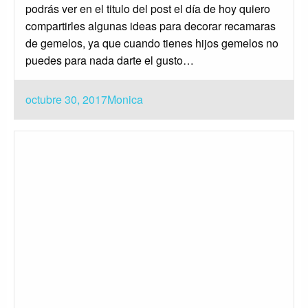
podrás ver en el titulo del post el día de hoy quiero
compartirles algunas ideas para decorar recamaras
de gemelos, ya que cuando tienes hijos gemelos no
puedes para nada darte el gusto…
Publicado
octubre 30, 2017
Monica
el