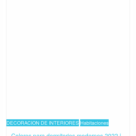
DECORACION DE INTERIORES
Habitaciones
Colores para dormitorios modernos 2022 |