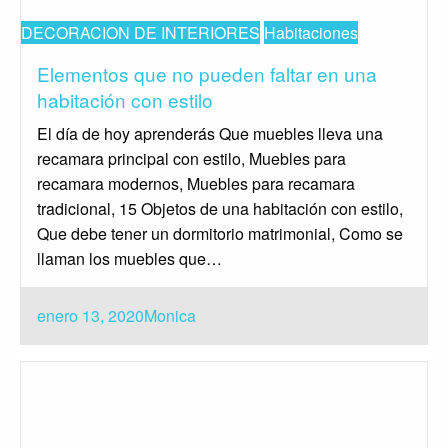
DECORACION DE INTERIORES
Habitaciones
Elementos que no pueden faltar en una
habitación con estilo
El día de hoy aprenderás Que muebles lleva una
recamara principal con estilo, Muebles para
recamara modernos, Muebles para recamara
tradicional, 15 Objetos de una habitación con estilo,
Que debe tener un dormitorio matrimonial, Como se
llaman los muebles que…
Publicado
enero 13, 2020
Monica
el