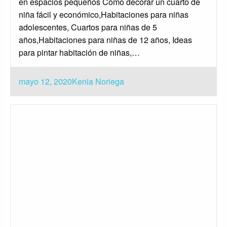
en espacios pequeños Cómo decorar un cuarto de
niña fácil y económico,Habitaciones para niñas
adolescentes, Cuartos para niñas de 5
años,Habitaciones para niñas de 12 años, Ideas
para pintar habitación de niñas,…
Publicado
mayo 12, 2020
Kenia Noriega
el