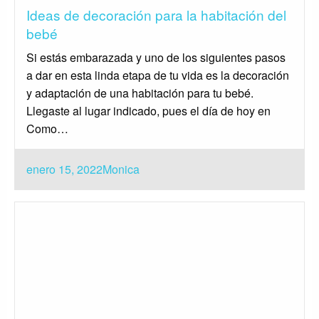
Ideas de decoración para la habitación del
bebé
Si estás embarazada y uno de los siguientes pasos
a dar en esta linda etapa de tu vida es la decoración
y adaptación de una habitación para tu bebé.
Llegaste al lugar indicado, pues el día de hoy en
Como…
Publicado
enero 15, 2022
Monica
el