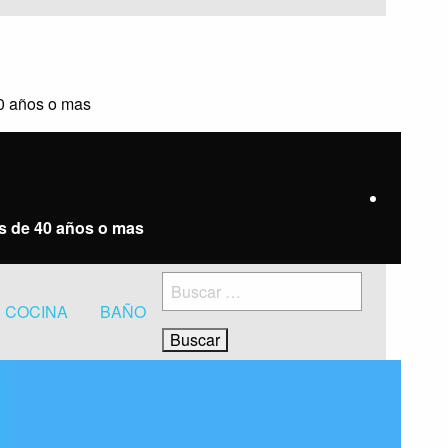
40 años o mas
es de 40 años o mas
Buscar:
COCINA
BAÑO