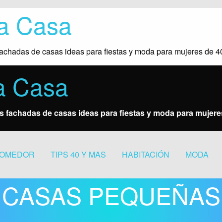
la Casa
s fachadas de casas ideas para fiestas y moda para mujeres de 
a Casa
res fachadas de casas ideas para fiestas y moda para mujer
OMEDOR
TIPS 40 Y MAS
HABITACIÓN
MODA
CASAS PEQUEÑAS