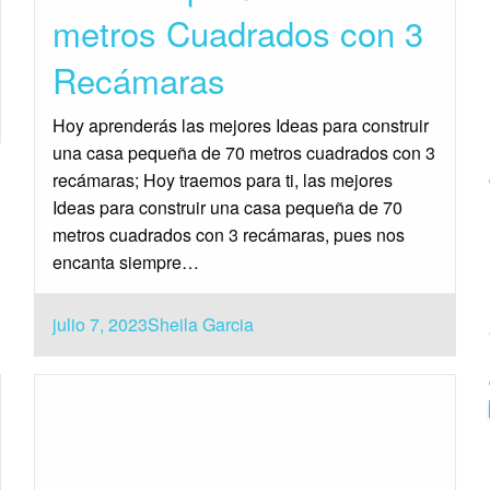
metros Cuadrados con 3
Recámaras
Hoy aprenderás las mejores Ideas para construir
una casa pequeña de 70 metros cuadrados con 3
recámaras; Hoy traemos para ti, las mejores
Ideas para construir una casa pequeña de 70
metros cuadrados con 3 recámaras, pues nos
encanta siempre…
Publicado
julio 7, 2023
Sheila Garcia
el