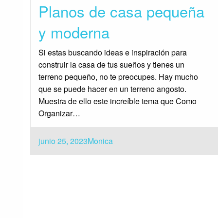
Planos de casa pequeña
y moderna
Si estas buscando ideas e inspiración para
construir la casa de tus sueños y tienes un
terreno pequeño, no te preocupes. Hay mucho
que se puede hacer en un terreno angosto.
Muestra de ello este increíble tema que Como
Organizar…
Publicado
junio 25, 2023
Monica
el