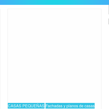
CASAS PEQUEÑAS
Fachadas y planos de casas