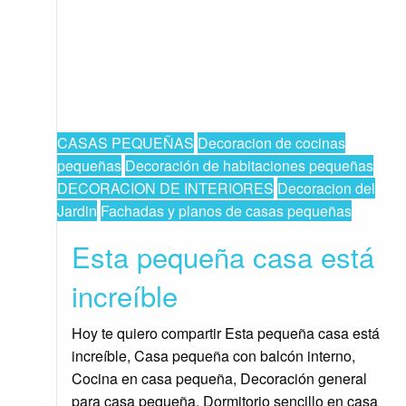
CASAS PEQUEÑAS
Decoracion de cocinas
pequeñas
Decoración de habitaciones pequeñas
DECORACION DE INTERIORES
Decoracion del
Jardin
Fachadas y planos de casas pequeñas
Esta pequeña casa está
increíble
Hoy te quiero compartir Esta pequeña casa está
increíble, Casa pequeña con balcón interno,
Cocina en casa pequeña, Decoración general
para casa pequeña, Dormitorio sencillo en casa