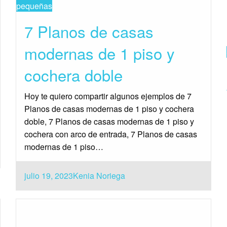
pequeñas
7 Planos de casas
modernas de 1 piso y
cochera doble
Hoy te quiero compartir algunos ejemplos de 7
Planos de casas modernas de 1 piso y cochera
doble, 7 Planos de casas modernas de 1 piso y
cochera con arco de entrada, 7 Planos de casas
modernas de 1 piso…
Publicado
julio 19, 2023
Kenia Noriega
el