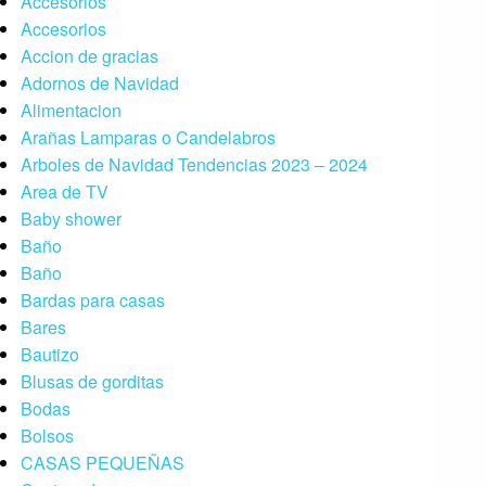
Accesorios
Accesorios
Accion de gracias
Adornos de Navidad
Alimentacion
Arañas Lamparas o Candelabros
Arboles de Navidad Tendencias 2023 – 2024
Area de TV
Baby shower
Baño
Baño
Bardas para casas
Bares
Bautizo
Blusas de gorditas
Bodas
Bolsos
CASAS PEQUEÑAS