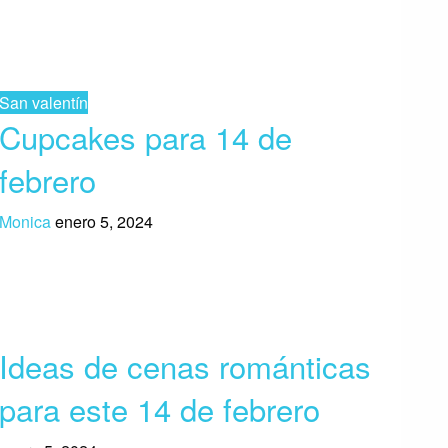
San valentín
Cupcakes para 14 de
febrero
Monica
enero 5, 2024
Ideas de cenas románticas
para este 14 de febrero