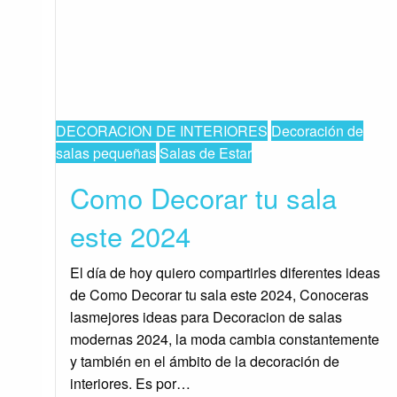
DECORACION DE INTERIORES
Decoración de
salas pequeñas
Salas de Estar
Como Decorar tu sala
este 2024
El día de hoy quiero compartirles diferentes ideas
de Como Decorar tu sala este 2024, Conoceras
lasmejores ideas para Decoracion de salas
modernas 2024, la moda cambia constantemente
y también en el ámbito de la decoración de
interiores. Es por…