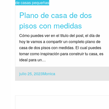
de casas pequeñas
Plano de casa de dos
pisos con medidas
Cómo puedes ver en el titulo del post, el día de
hoy te vamos a compartir un completo plano de
casa de dos pisos con medidas. El cual puedes
tomar como inspiración para construir tu casa, es
ideal para un…
Publicado
julio 25, 2023
Monica
el